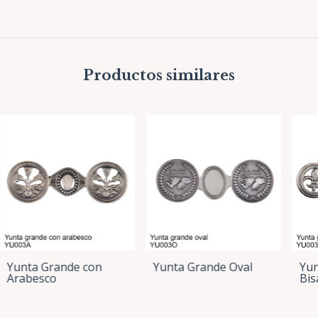
Productos similares
Yunta Grande con
Yunta Grande Oval
Yun
Arabesco
Bis