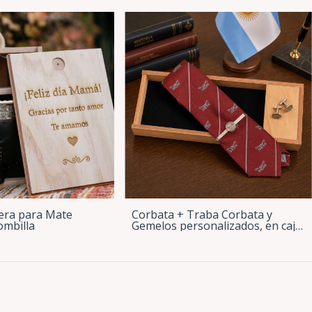
era para Mate
Corbata + Traba Corbata y
ombilla
Gemelos personalizados, en caja
de madera