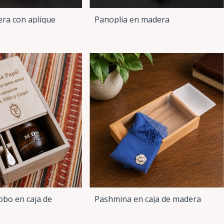
era con aplique
Panoplia en madera
obo en caja de
Pashmina en caja de madera