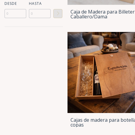
DESDE
HASTA
Caja de Madera para Billete
Caballero/Dama
Cajas de madera para botella
copas