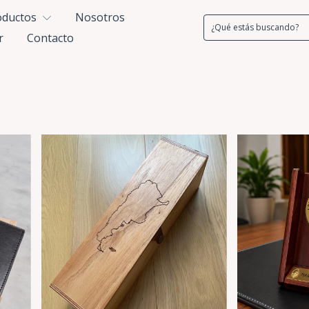
oductos
Nosotros
r
Contacto