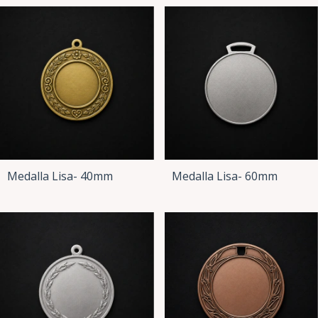
Medalla Lisa- 40mm
Medalla Lisa- 60mm