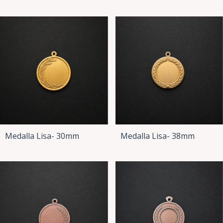
Medalla Lisa- 30mm
Medalla Lisa- 38mm