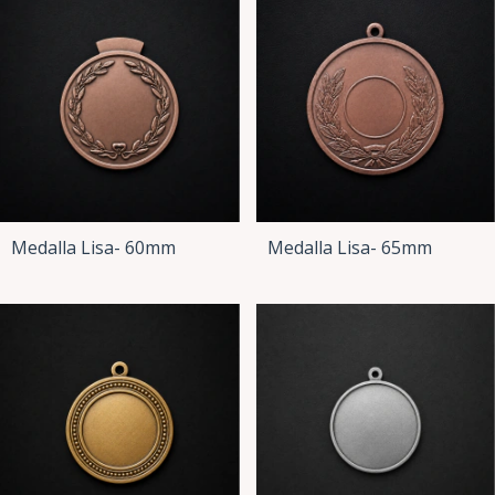
Medalla Lisa- 60mm
Medalla Lisa- 65mm