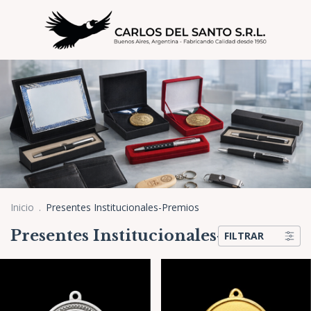
Inicio
.
Presentes Institucionales-Premios
Presentes Institucionales-Premios
FILTRAR