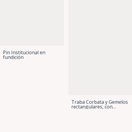
Pin Institucional en
fundición
Traba Corbata y Gemelos
rectangulares, con
grabado personalizado