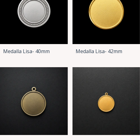
Medalla Lisa- 40mm
Medalla Lisa- 42mm