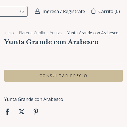
Ingresá
/
Registráte
Carrito
(
0
)
Inicio
.
Plateria Criolla
.
Yuntas
.
Yunta Grande con Arabesco
Yunta Grande con Arabesco
Yunta Grande con Arabesco