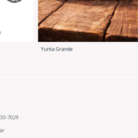
Yunta Grande
633-7029
ar