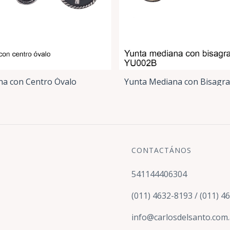
na con Centro Óvalo
Yunta Mediana con Bisagra
CONTACTÁNOS
541144406304
(011) 4632-8193 / (011) 4
info@carlosdelsanto.com.