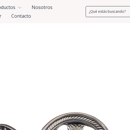
oductos
Nosotros
r
Contacto