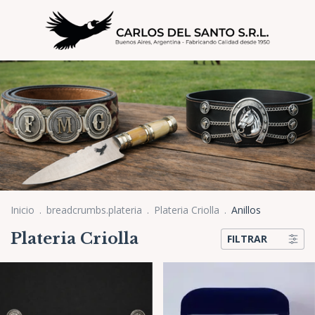
Inicio
.
breadcrumbs.plateria
.
Plateria Criolla
.
Anillos
Plateria Criolla
FILTRAR