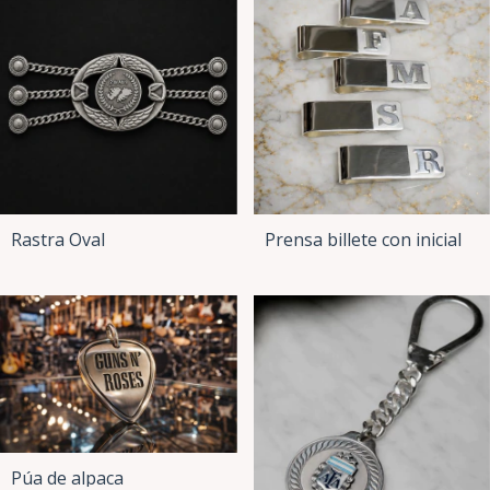
Rastra Oval
Prensa billete con inicial
Púa de alpaca